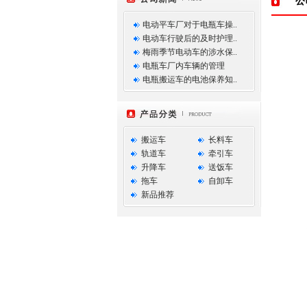
公
电动平车厂对于电瓶车操..
电动车行驶后的及时护理..
梅雨季节电动车的涉水保..
电瓶车厂内车辆的管理
电瓶搬运车的电池保养知..
搬运车
长料车
轨道车
牵引车
升降车
送饭车
拖车
自卸车
新品推荐