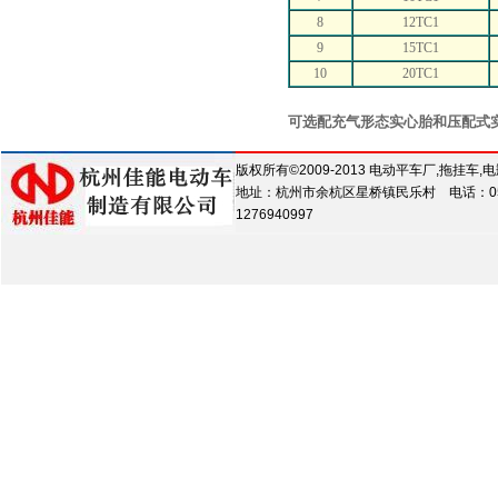
8
12TC1
9
15TC1
10
20TC1
可选配充气形态实心胎和压配式
版权所有©2009-2013 电动平车厂,拖
地址：杭州市余杭区星桥镇民乐村 电话：0571-8818
1276940997