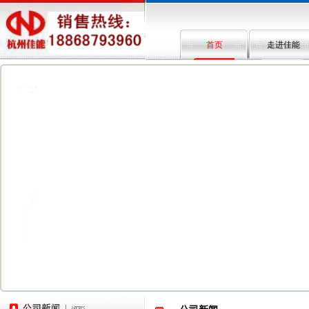
首页
走进佳能